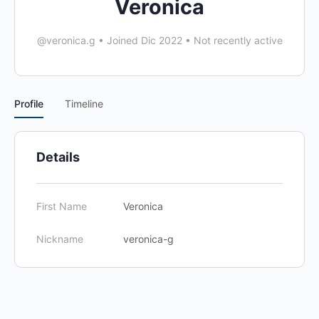
Veronica
@veronica.g
•
Joined Dic 2022
•
Not recently active
Profile
Timeline
Details
First Name
Veronica
Nickname
veronica-g